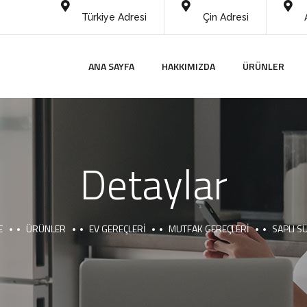
Türkiye Adresi
Çin Adresi
ANA SAYFA
HAKKIMIZDA
ÜRÜNLER
Detaylar
E
ÜRÜNLER
EV GEREÇLERI
MUTFAK GEREÇLERI
SAPLI S