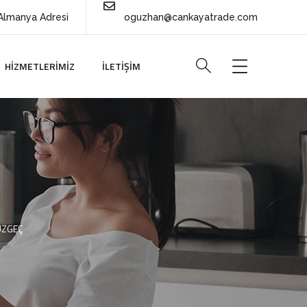
Almanya Adresi
oguzhan@cankayatrade.com
HIZMETLERIMIZ
İLETIŞIM
ÜZGEÇ