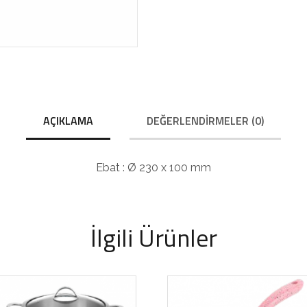
AÇIKLAMA
DEĞERLENDIRMELER (0)
Ebat : Ø 230 x 100 mm
İlgili Ürünler