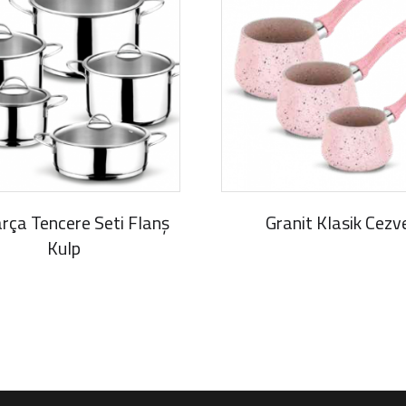
rça Tencere Seti Flanş
Granit Klasik Cezv
Kulp