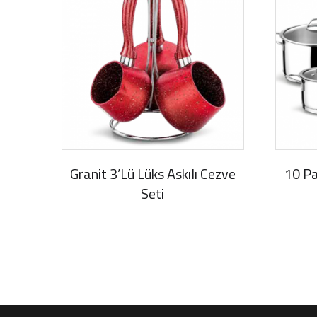
Granit 3’lü Lüks Askılı Cezve
10 Pa
Seti