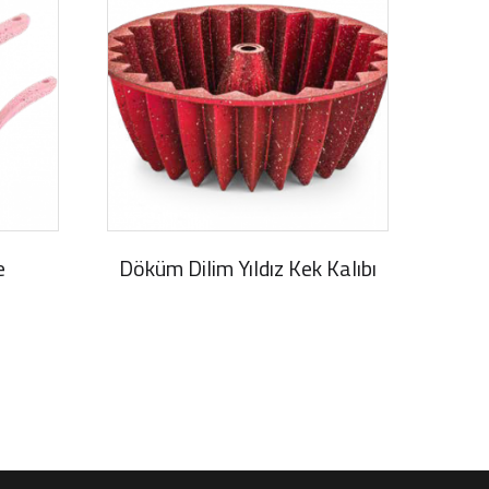
e
Döküm Dilim Yıldız Kek Kalıbı