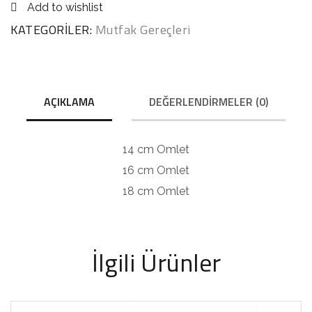
Add to wishlist
KATEGORILER:
Mutfak Gereçleri
AÇIKLAMA
DEĞERLENDIRMELER (0)
14 cm Omlet
16 cm Omlet
18 cm Omlet
İlgili Ürünler