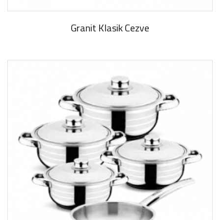
Granit Klasik Cezve