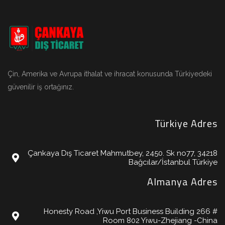
Çin, Amerika ve Avrupa ithalat ve ihracat konusunda Türkiyedeki
güvenilir iş ortağınız.
Türkiye Adres
Çankaya Dış Ticaret Mahmutbey, 2450. Sk no77, 34218
Bağcılar/İstanbul Türkiye
Almanya Adres
Honesty Road ,Yiwu Port Business Building 266 #
Room 802 Yiwu-Zhejiang -China