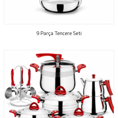
9 Parça Tencere Seti