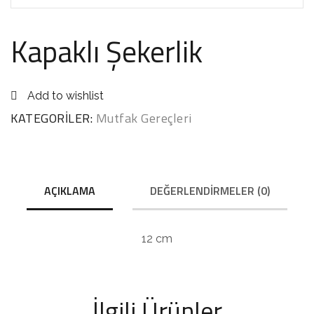
Kapaklı Şekerlik
Add to wishlist
KATEGORILER:
Mutfak Gereçleri
AÇIKLAMA
DEĞERLENDIRMELER (0)
12 cm
İlgili Ürünler