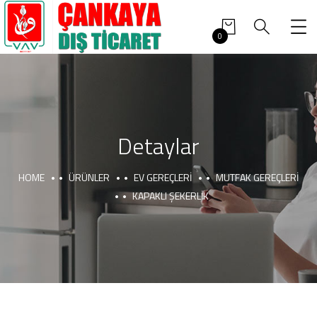
0
Detaylar
HOME
ÜRÜNLER
EV GEREÇLERI
MUTFAK GEREÇLERI
KAPAKLI ŞEKERLIK