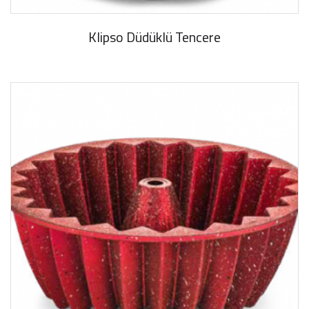
Klipso Düdüklü Tencere