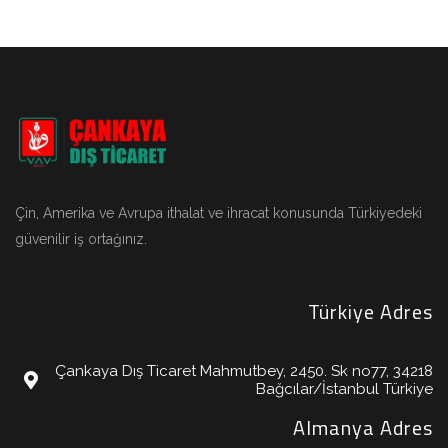
Çin, Amerika ve Avrupa ithalat ve ihracat konusunda Türkiyedeki
güvenilir iş ortağınız.
Türkiye Adres
Çankaya Dış Ticaret Mahmutbey, 2450. Sk no77, 34218
Bağcılar/İstanbul Türkiye
Almanya Adres