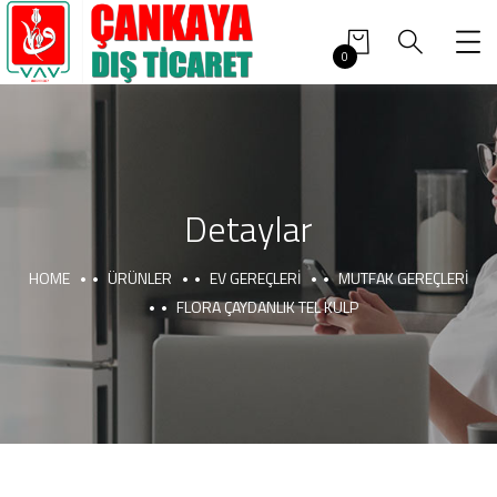
0
Detaylar
HOME
ÜRÜNLER
EV GEREÇLERI
MUTFAK GEREÇLERI
FLORA ÇAYDANLIK TEL KULP