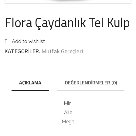
Flora Çaydanlık Tel Kulp
Add to wishlist
KATEGORILER:
Mutfak Gereçleri
AÇIKLAMA
DEĞERLENDIRMELER (0)
Mini
Aile
Mega