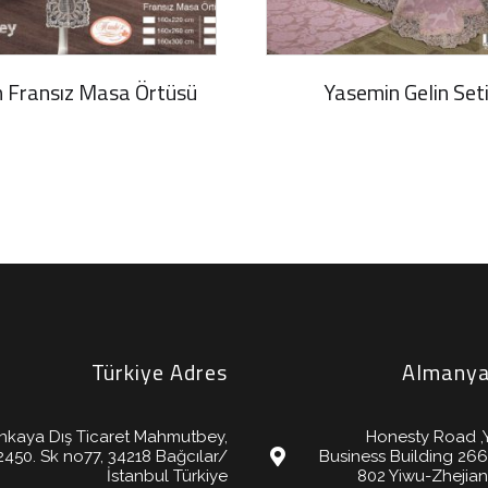
 Fransız Masa Örtüsü
Yasemin Gelin Set
Türkiye Adres
Almanya
nkaya Dış Ticaret Mahmutbey,
Honesty Road ,
2450. Sk no77, 34218 Bağcılar/
Business Building 26
İstanbul Türkiye
802 Yiwu-Zhejia