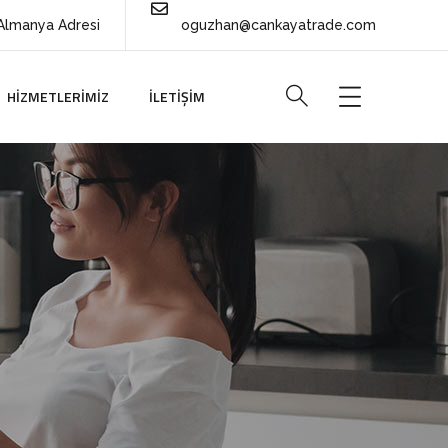
Almanya Adresi
oguzhan@cankayatrade.com
HIZMETLERIMIZ
İLETIŞIM