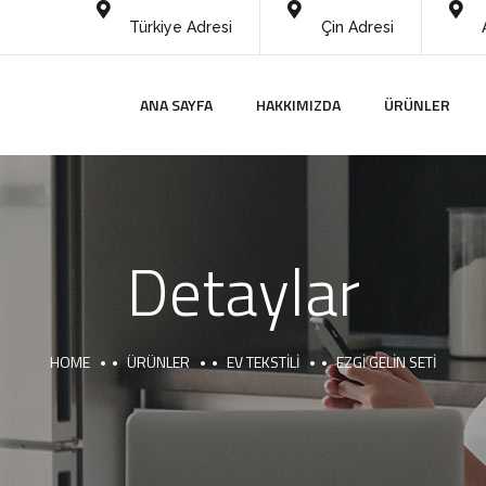
Türkiye Adresi
Çin Adresi
ANA SAYFA
HAKKIMIZDA
ÜRÜNLER
Detaylar
HOME
ÜRÜNLER
EV TEKSTILI
EZGI GELIN SETI