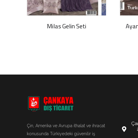
Milas Gelin Seti
Ayan
Ça
Çin, Amerika ve Avrupa ithalat ve ihracat
konusunda Türkiyedeki güvenilir iş