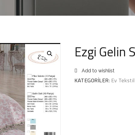
Ezgi Gelin S
Add to wishlist
KATEGORILER:
Ev Tekstil