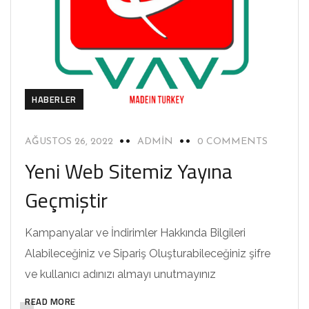
HABERLER
AĞUSTOS 26, 2022
ADMIN
0 COMMENTS
Yeni Web Sitemiz Yayına
Geçmiştir
Kampanyalar ve İndirimler Hakkında Bilgileri
Alabileceğiniz ve Sipariş Oluşturabileceğiniz şifre
ve kullanıcı adınızı almayı unutmayınız
READ MORE