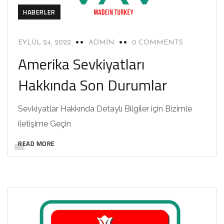
HABERLER
EYLÜL 24, 2022
ADMIN
0 COMMENTS
Amerika Sevkiyatları
Hakkında Son Durumlar
Sevkiyatlar Hakkında Detaylı Bilgiler için Bizimle
iletişime Geçin
READ MORE