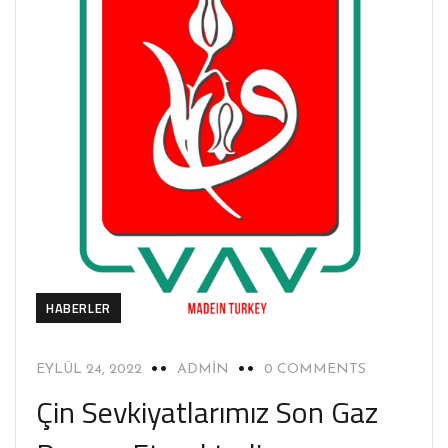
HABERLER
EYLÜL 24, 2022
ADMIN
0 COMMENTS
Çin Sevkiyatlarımız Son Gaz